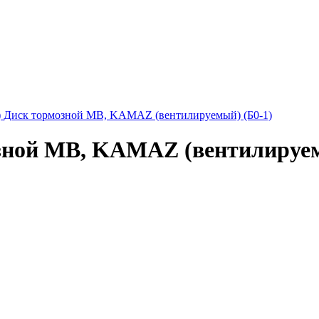
Диск тормозной MB, KAMAZ (вентилируемый) (Б0-1)
ной MB, KAMAZ (вентилируем