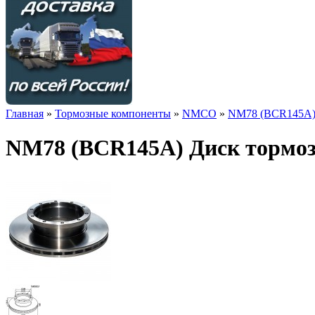
Главная
»
Тормозные компоненты
»
NMCO
»
NM78 (BCR145A) 
NM78 (BCR145A) Диск тормоз