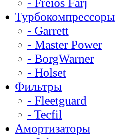
- Freios Farj
Турбокомпрессоры
- Garrett
- Master Power
- BorgWarner
- Holset
Фильтры
- Fleetguard
- Tecfil
Амортизаторы