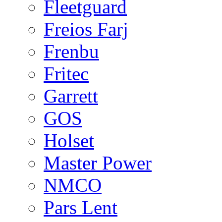
Fleetguard
Freios Farj
Frenbu
Fritec
Garrett
GOS
Holset
Master Power
NMCO
Pars Lent