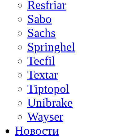
Resfriar
Sabo
Sachs
Springhel
Tecfil
Textar
Tiptopol
Unibrake
Wayser
Новости