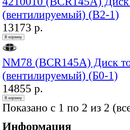
4210010 (BCR145A) Дис
(вентилируемый) (В2-1)
13173 р.
NM78 (BCR145A) Диск 
(вентилируемый) (Б0-1)
14855 р.
Показано с 1 по 2 из 2 (вс
Информация