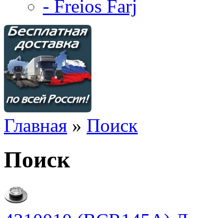
- Freios Farj
Главная
»
Поиск
Поиск