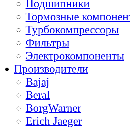
Подшипники
Тормозные компонен
Турбокомпрессоры
Фильтры
Электрокомпоненты
Производители
Bajaj
Beral
BorgWarner
Erich Jaeger