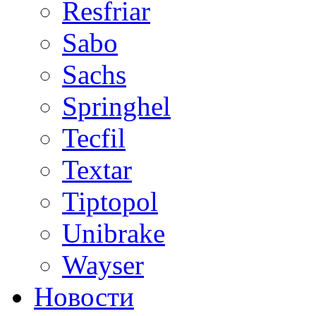
Resfriar
Sabo
Sachs
Springhel
Tecfil
Textar
Tiptopol
Unibrake
Wayser
Новости