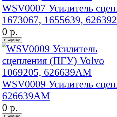
WSV0007 Усилитель сцеп
1673067, 1655639, 6263
0 р.
WSV0009 Усилитель сцепл
626639AM
0 р.