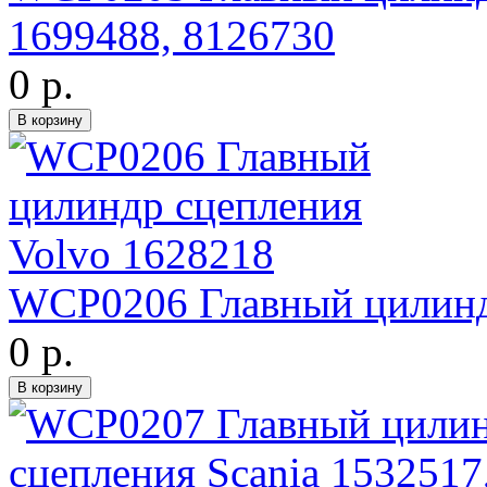
1699488, 8126730
0 р.
WCP0206 Главный цилинд
0 р.