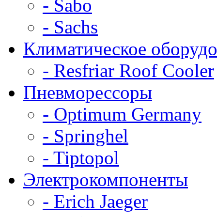
- Sabo
- Sachs
Климатическое оборудо
- Resfriar Roof Cooler
Пневморессоры
- Optimum Germany
- Springhel
- Tiptopol
Электрокомпоненты
- Erich Jaeger