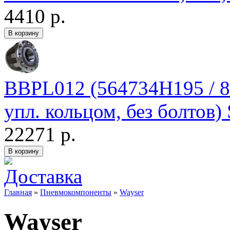
4410 р.
BBPL012 (564734H195 / 8
упл. кольцом, без болтов
22271 р.
Главная
»
Пневмокомпоненты
»
Wayser
Wayser