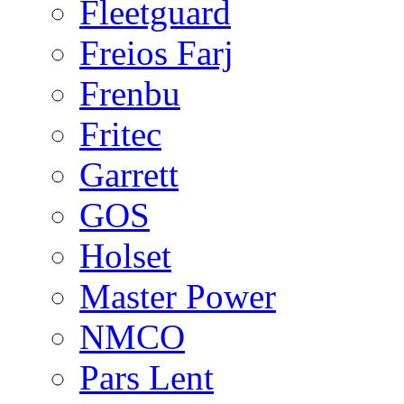
Fleetguard
Freios Farj
Frenbu
Fritec
Garrett
GOS
Holset
Master Power
NMCO
Pars Lent