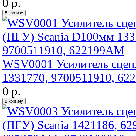
0 р.
WSV0001 Усилитель сцеп
1331770, 9700511910, 6
0 р.