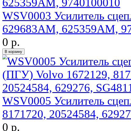
WSV0003 Усилитель сцепл
629683AM, 625359AM, 9
0 р.
WSV0005 Усилитель сцепл
8171720, 20524584, 6292
0 р.