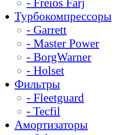
- Freios Farj
Турбокомпрессоры
- Garrett
- Master Power
- BorgWarner
- Holset
Фильтры
- Fleetguard
- Tecfil
Амортизаторы