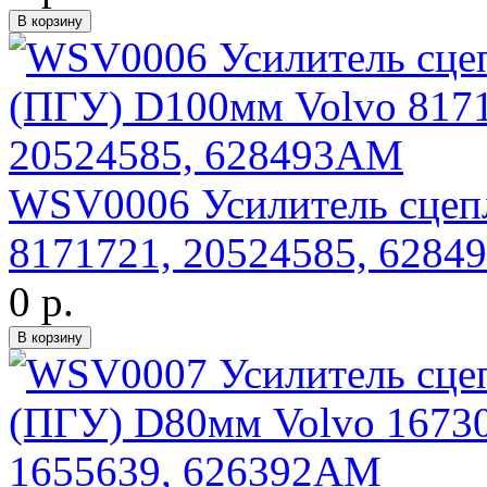
WSV0006 Усилитель сцеп
8171721, 20524585, 628
0 р.