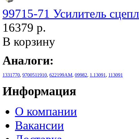
99715-71 Усилитель сцепл
16379 р.
В корзину
Аналоги:
1331770
,
9700511910
,
622199AM
,
09982
,
1.13091
,
113091
Информация
О компании
Вакансии