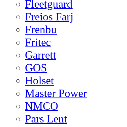
Fleetguard
Freios Farj
Frenbu
Fritec
Garrett
GOS
Holset
Master Power
NMCO
Pars Lent