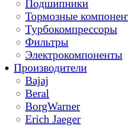
Подшипники
Тормозные компонен
Турбокомпрессоры
Фильтры
Электрокомпоненты
Производители
Bajaj
Beral
BorgWarner
Erich Jaeger