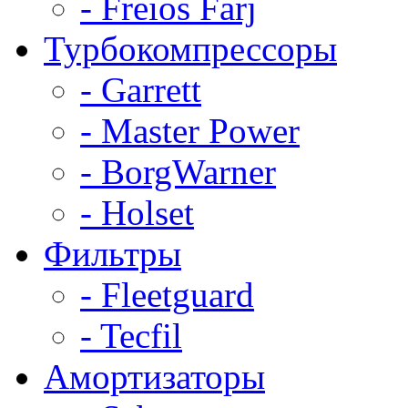
- Freios Farj
Турбокомпрессоры
- Garrett
- Master Power
- BorgWarner
- Holset
Фильтры
- Fleetguard
- Tecfil
Амортизаторы