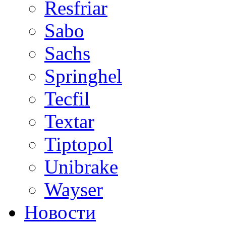
Resfriar
Sabo
Sachs
Springhel
Tecfil
Textar
Tiptopol
Unibrake
Wayser
Новости