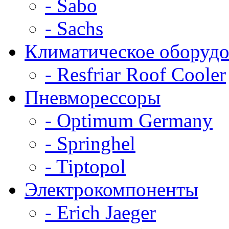
- Sabo
- Sachs
Климатическое оборудо
- Resfriar Roof Cooler
Пневморессоры
- Optimum Germany
- Springhel
- Tiptopol
Электрокомпоненты
- Erich Jaeger