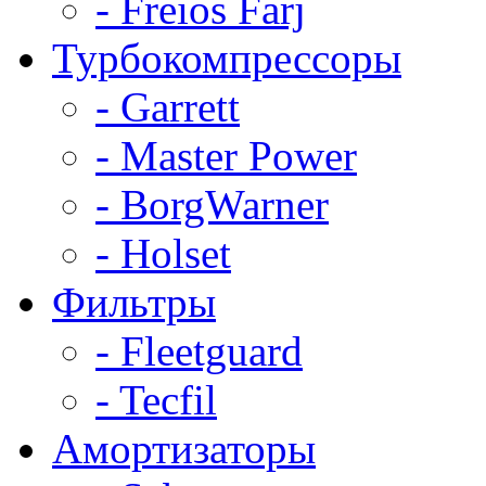
- Freios Farj
Турбокомпрессоры
- Garrett
- Master Power
- BorgWarner
- Holset
Фильтры
- Fleetguard
- Tecfil
Амортизаторы