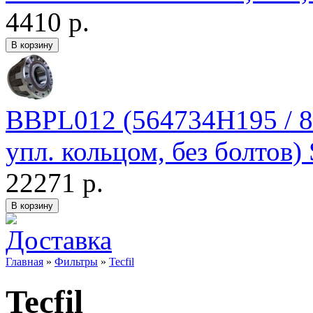
4410 р.
BBPL012 (564734H195 / 8
упл. кольцом, без болтов
22271 р.
Главная
»
Фильтры
»
Tecfil
Tecfil