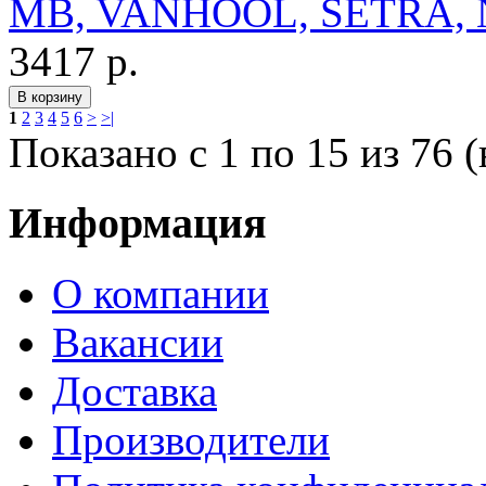
MB, VANHOOL, SETRA, 
3417 р.
1
2
3
4
5
6
>
>|
Показано с 1 по 15 из 76 (
Информация
О компании
Вакансии
Доставка
Производители