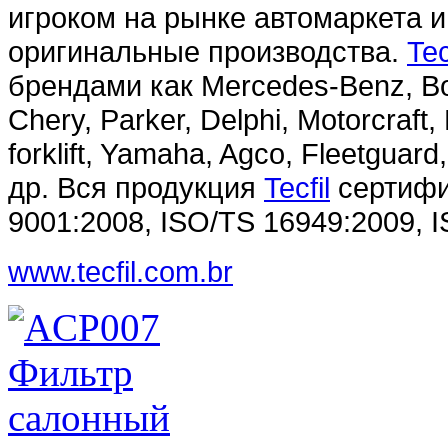
игроком на рынке автомаркета 
оригинальные производства.
Tec
брендами как Mercedes-Benz, Bos
Chery, Parker, Delphi, Motorcraft, 
forklift, Yamaha, Agco, Fleetguard
др. Вся п
родукция
Tecfil
сертифи
9001:2008, ISO/TS 16949:2009, 
www.tecfil.com.br