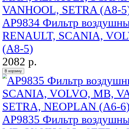
AP9834 Фильтр воздушн
RENAULT, SCANIA, VOL
(А8-5)
2082 р.
AP9835 Фильтр воздушн