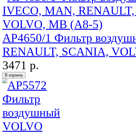
AP4650/1 Фильтр возду
RENAULT, SCANIA, VOLV
3471 р.