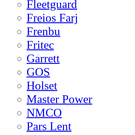
Fleetguard
Freios Farj
Frenbu
Fritec
Garrett
GOS
Holset
Master Power
NMCO
Pars Lent