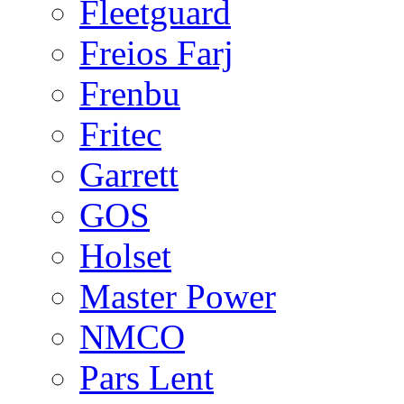
Fleetguard
Freios Farj
Frenbu
Fritec
Garrett
GOS
Holset
Master Power
NMCO
Pars Lent