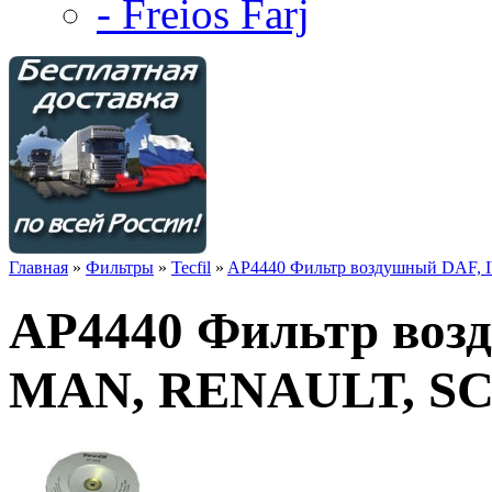
- Freios Farj
Главная
»
Фильтры
»
Tecfil
»
AP4440 Фильтр воздушный DAF
AP4440 Фильтр воз
MAN, RENAULT, SC