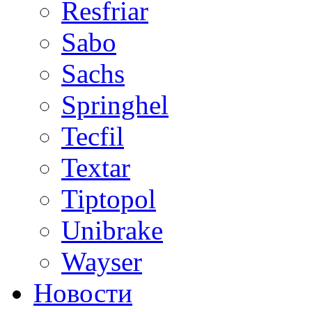
Resfriar
Sabo
Sachs
Springhel
Tecfil
Textar
Tiptopol
Unibrake
Wayser
Новости