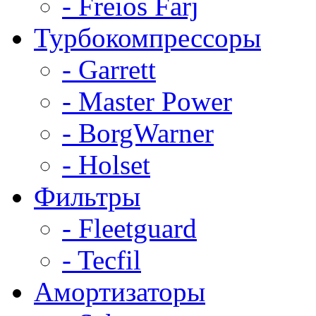
- Freios Farj
Турбокомпрессоры
- Garrett
- Master Power
- BorgWarner
- Holset
Фильтры
- Fleetguard
- Tecfil
Амортизаторы