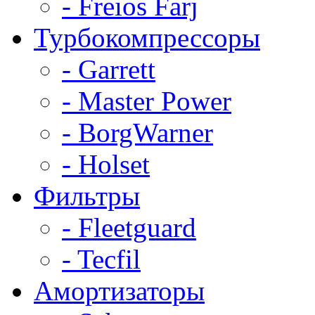
- Freios Farj
Турбокомпрессоры
- Garrett
- Master Power
- BorgWarner
- Holset
Фильтры
- Fleetguard
- Tecfil
Амортизаторы