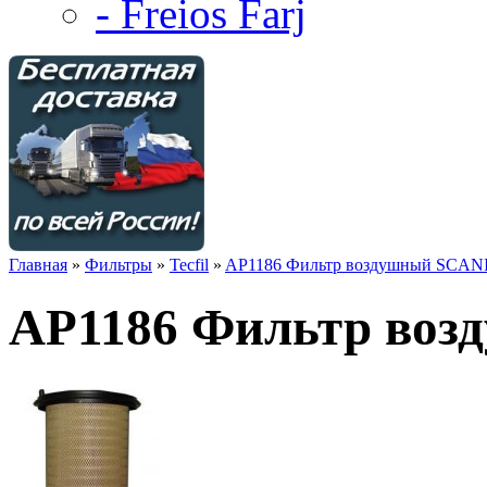
- Freios Farj
Главная
»
Фильтры
»
Tecfil
»
AP1186 Фильтр воздушный SCANI
AP1186 Фильтр воз