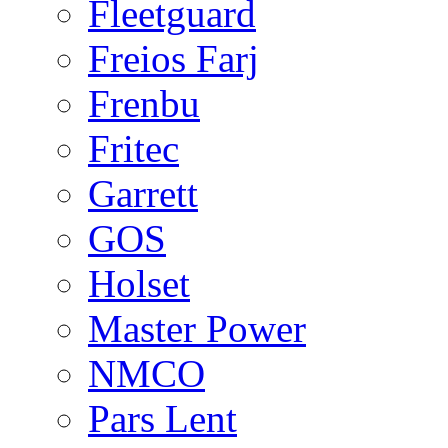
Fleetguard
Freios Farj
Frenbu
Fritec
Garrett
GOS
Holset
Master Power
NMCO
Pars Lent