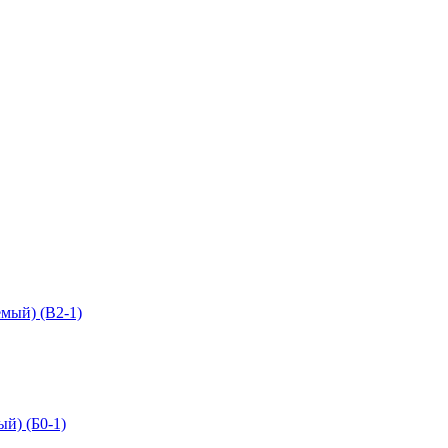
мый) (В2-1)
й) (Б0-1)