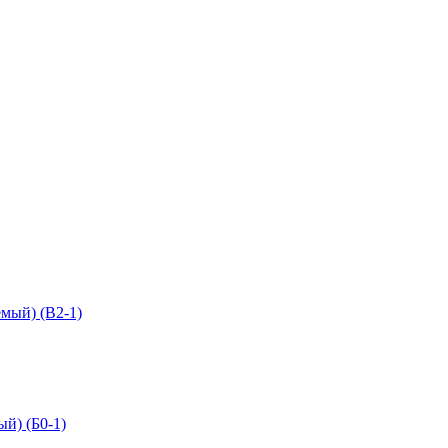
мый) (В2-1)
й) (Б0-1)