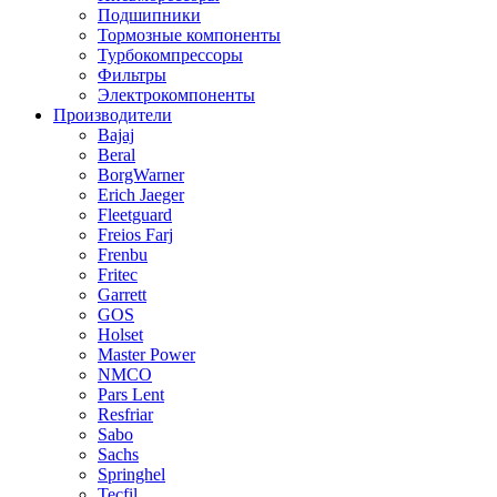
Подшипники
Тормозные компоненты
Турбокомпрессоры
Фильтры
Электрокомпоненты
Производители
Bajaj
Beral
BorgWarner
Erich Jaeger
Fleetguard
Freios Farj
Frenbu
Fritec
Garrett
GOS
Holset
Master Power
NMCO
Pars Lent
Resfriar
Sabo
Sachs
Springhel
Tecfil