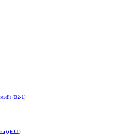
мый) (В2-1)
й) (Б0-1)