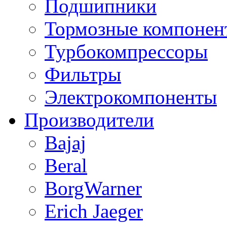
Подшипники
Тормозные компонен
Турбокомпрессоры
Фильтры
Электрокомпоненты
Производители
Bajaj
Beral
BorgWarner
Erich Jaeger