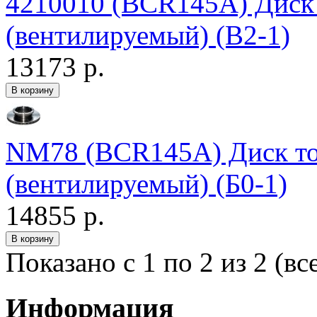
4210010 (BCR145A) Дис
(вентилируемый) (В2-1)
13173 р.
NM78 (BCR145A) Диск 
(вентилируемый) (Б0-1)
14855 р.
Показано с 1 по 2 из 2 (вс
Информация