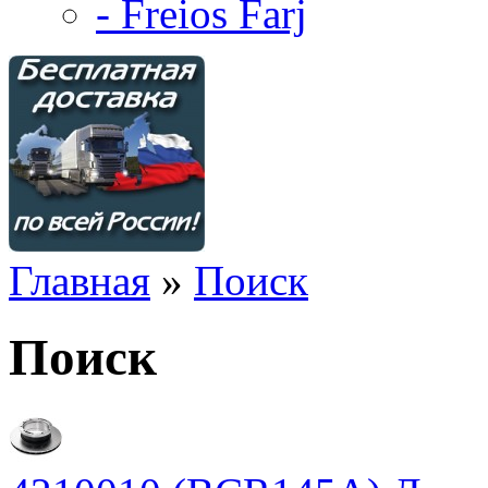
- Freios Farj
Главная
»
Поиск
Поиск