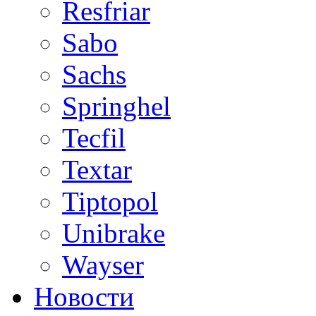
Resfriar
Sabo
Sachs
Springhel
Tecfil
Textar
Tiptopol
Unibrake
Wayser
Новости