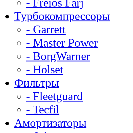
- Freios Farj
Турбокомпрессоры
- Garrett
- Master Power
- BorgWarner
- Holset
Фильтры
- Fleetguard
- Tecfil
Амортизаторы