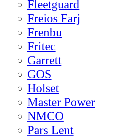
Fleetguard
Freios Farj
Frenbu
Fritec
Garrett
GOS
Holset
Master Power
NMCO
Pars Lent