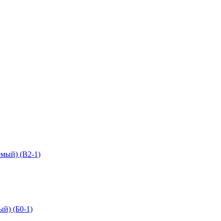
мый) (В2-1)
й) (Б0-1)