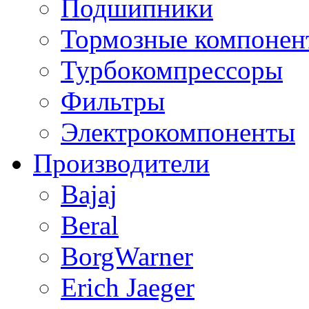
Подшипники
Тормозные компонен
Турбокомпрессоры
Фильтры
Электрокомпоненты
Производители
Bajaj
Beral
BorgWarner
Erich Jaeger