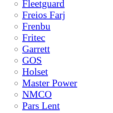
Fleetguard
Freios Farj
Frenbu
Fritec
Garrett
GOS
Holset
Master Power
NMCO
Pars Lent