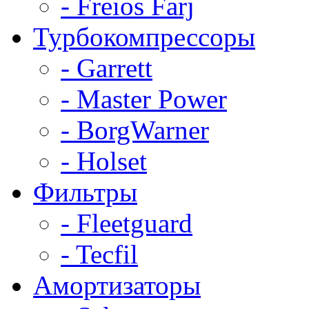
- Freios Farj
Турбокомпрессоры
- Garrett
- Master Power
- BorgWarner
- Holset
Фильтры
- Fleetguard
- Tecfil
Амортизаторы