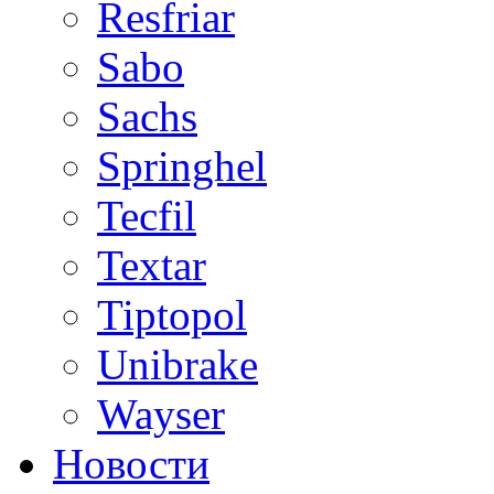
Resfriar
Sabo
Sachs
Springhel
Tecfil
Textar
Tiptopol
Unibrake
Wayser
Новости