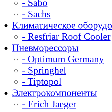
- Sabo
- Sachs
Климатическое оборудо
- Resfriar Roof Cooler
Пневморессоры
- Optimum Germany
- Springhel
- Tiptopol
Электрокомпоненты
- Erich Jaeger