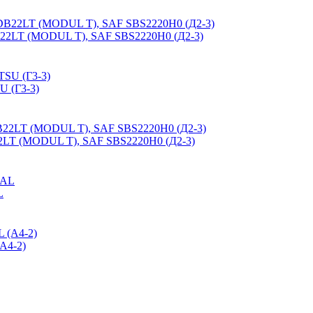
B22LT (MODUL T), SAF SBS2220H0 (Д2-3)
 (Г3-3)
2LT (MODUL T), SAF SBS2220H0 (Д2-3)
L
А4-2)