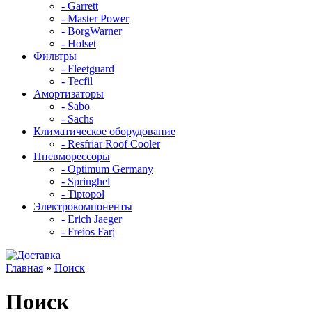
- Garrett
- Master Power
- BorgWarner
- Holset
Фильтры
- Fleetguard
- Tecfil
Амортизаторы
- Sabo
- Sachs
Климатическое оборудование
- Resfriar Roof Cooler
Пневморессоры
- Optimum Germany
- Springhel
- Tiptopol
Электрокомпоненты
- Erich Jaeger
- Freios Farj
Главная
»
Поиск
Поиск