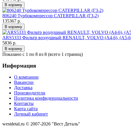
806240 Турбокомпрессор CATERPILLAR (Г3-2)
135367 р.
ARS5333 Фильтр воздушный RENAULT, VOLVO (А4-6), (А5-6),
5836 р.
Показано с 1 по 8 из 8 (всего 1 страниц)
Информация
О компании
Вакансии
Доставка
Производители
Политика конфиденциальности
Контакты
Карта сайта
Личный кабинет
westdetal.ru © 2007-2026 "Вест Деталь"