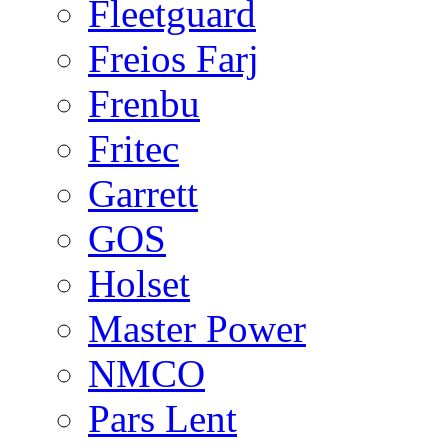
Fleetguard
Freios Farj
Frenbu
Fritec
Garrett
GOS
Holset
Master Power
NMCO
Pars Lent