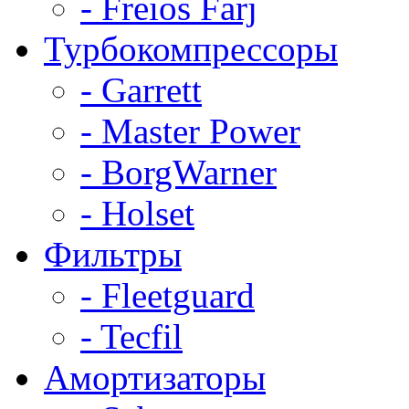
- Freios Farj
Турбокомпрессоры
- Garrett
- Master Power
- BorgWarner
- Holset
Фильтры
- Fleetguard
- Tecfil
Амортизаторы