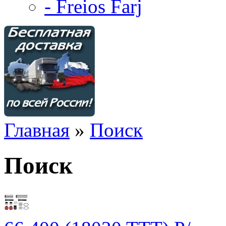
- Freios Farj
Главная
»
Поиск
Поиск