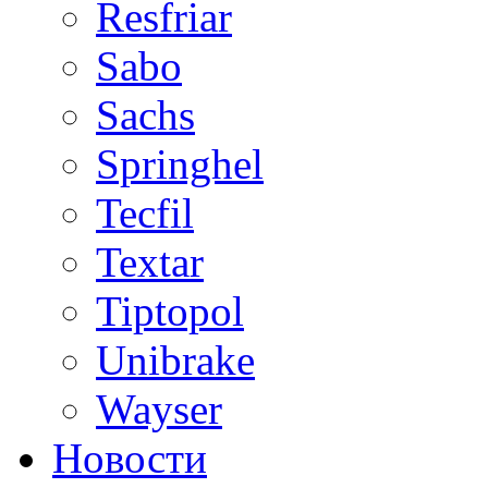
Resfriar
Sabo
Sachs
Springhel
Tecfil
Textar
Tiptopol
Unibrake
Wayser
Новости