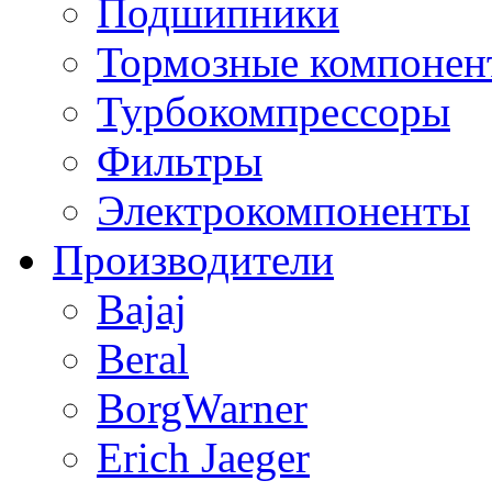
Подшипники
Тормозные компонен
Турбокомпрессоры
Фильтры
Электрокомпоненты
Производители
Bajaj
Beral
BorgWarner
Erich Jaeger