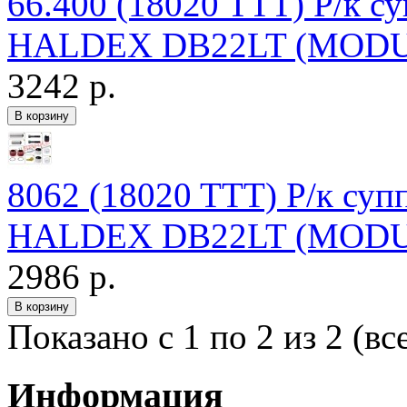
66.400 (18020 TTT) Р/к с
HALDEX DB22LT (MODUL 
3242 р.
8062 (18020 TTT) Р/к суп
HALDEX DB22LT (MODUL 
2986 р.
Показано с 1 по 2 из 2 (вс
Информация