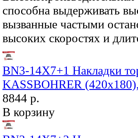
способна выдерживать вы
вызванные частыми остано
высоких скоростях и дли
BN3-14X7+1 Накладки то
KASSBOHRER (420x180)
8844 р.
В корзину