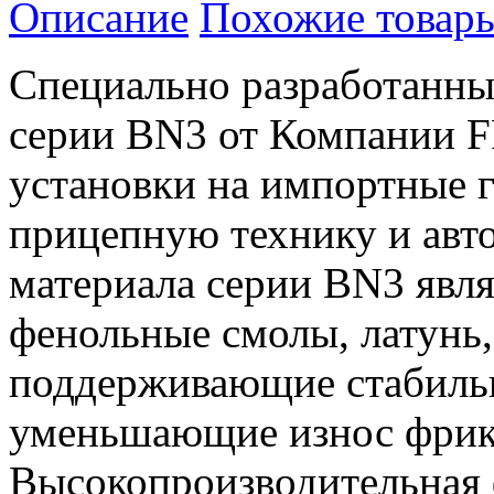
Описание
Похожие товары
Специально разработанн
серии BN3 от Компании F
установки на импортные 
прицепную технику и авт
материала серии BN3 явл
фенольные смолы, латунь,
поддерживающие стабиль
уменьшающие износ фрик
Высокопроизводительная