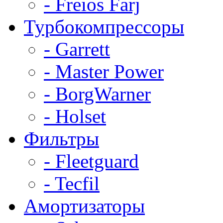
- Freios Farj
Турбокомпрессоры
- Garrett
- Master Power
- BorgWarner
- Holset
Фильтры
- Fleetguard
- Tecfil
Амортизаторы