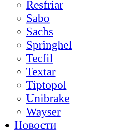
Resfriar
Sabo
Sachs
Springhel
Tecfil
Textar
Tiptopol
Unibrake
Wayser
Новости