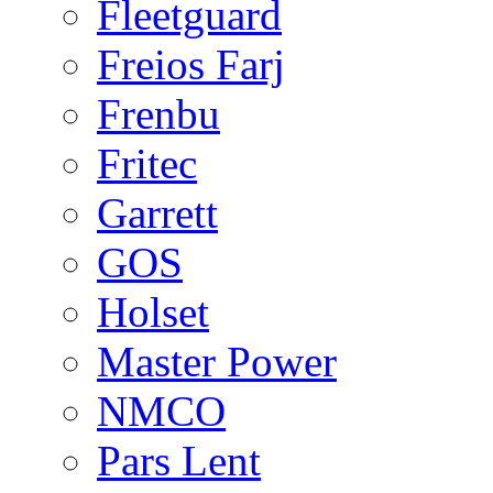
Fleetguard
Freios Farj
Frenbu
Fritec
Garrett
GOS
Holset
Master Power
NMCO
Pars Lent