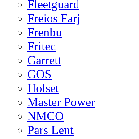
Fleetguard
Freios Farj
Frenbu
Fritec
Garrett
GOS
Holset
Master Power
NMCO
Pars Lent