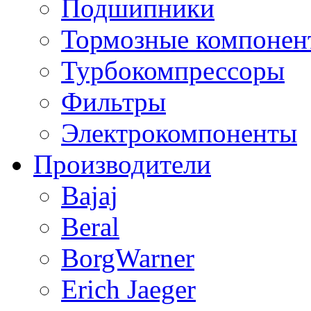
Подшипники
Тормозные компонен
Турбокомпрессоры
Фильтры
Электрокомпоненты
Производители
Bajaj
Beral
BorgWarner
Erich Jaeger