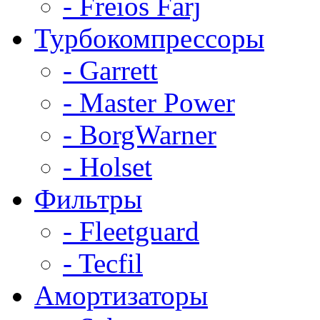
- Freios Farj
Турбокомпрессоры
- Garrett
- Master Power
- BorgWarner
- Holset
Фильтры
- Fleetguard
- Tecfil
Амортизаторы