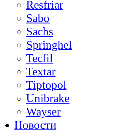
Resfriar
Sabo
Sachs
Springhel
Tecfil
Textar
Tiptopol
Unibrake
Wayser
Новости