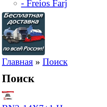
- Freios Farj
Главная
»
Поиск
Поиск