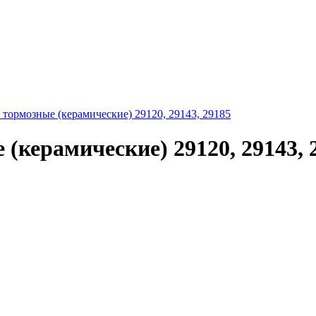
ормозные (керамические) 29120, 29143, 29185
керамические) 29120, 29143, 