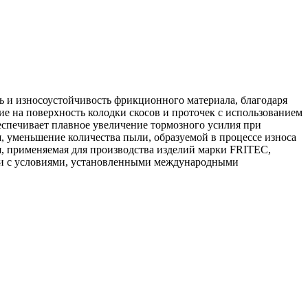
 и износоустойчивость фрикционного материала, благодаря
ие на поверхность колодки скосов и проточек с использованием
еспечивает плавное увеличение тормозного усилия при
, уменьшение количества пыли, образуемой в процессе износа
, применяемая для производства изделий марки FRITEC,
ии с условиями, установленными международными