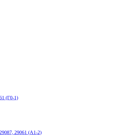
1 (Г0-1)
9087, 29061 (А1-2)