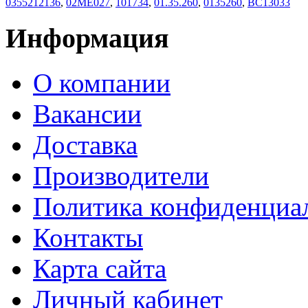
0355212136
,
02ME027
,
101734
,
01.35.260
,
0135260
,
BC13033
Информация
О компании
Вакансии
Доставка
Производители
Политика конфиденциа
Контакты
Карта сайта
Личный кабинет