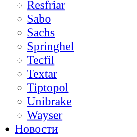
Resfriar
Sabo
Sachs
Springhel
Tecfil
Textar
Tiptopol
Unibrake
Wayser
Новости