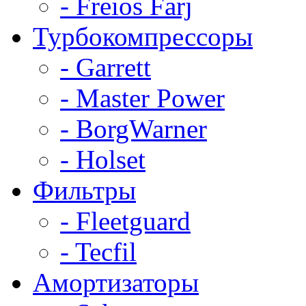
- Freios Farj
Турбокомпрессоры
- Garrett
- Master Power
- BorgWarner
- Holset
Фильтры
- Fleetguard
- Tecfil
Амортизаторы