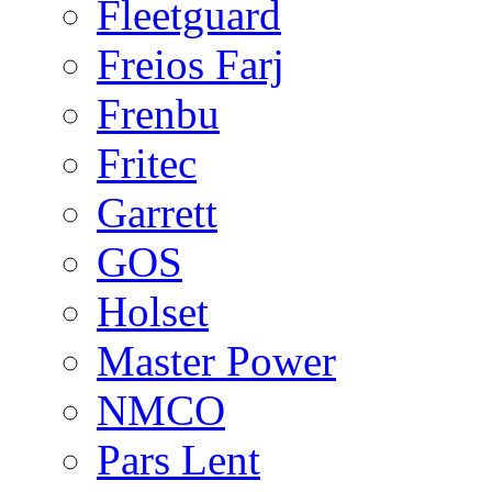
Fleetguard
Freios Farj
Frenbu
Fritec
Garrett
GOS
Holset
Master Power
NMCO
Pars Lent