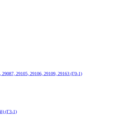
9087, 29105, 29106, 29109, 29163 (Г0-1)
) (Г3-1)