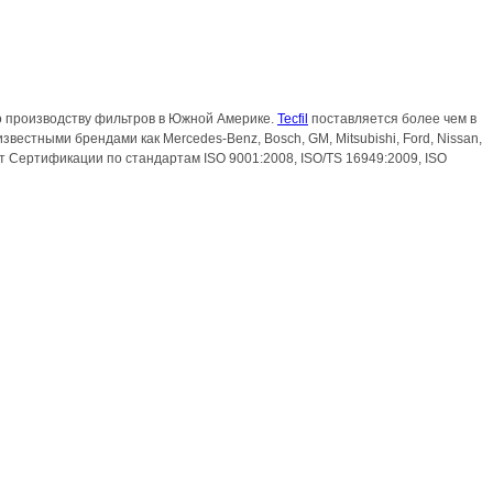
 производству фильтров в Южной Америке.
Tecfil
поставляется более чем в
естными брендами как Mercedes-Benz, Bosch, GM, Mitsubishi, Ford, Nissan,
 Сертификации по стандартам ISO 9001:2008, ISO/TS 16949:2009, ISO