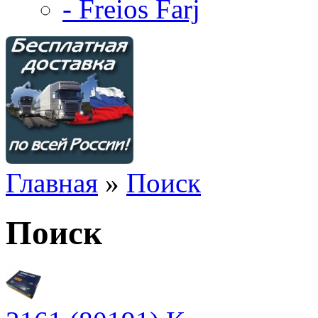
- Freios Farj
Главная
»
Поиск
Поиск