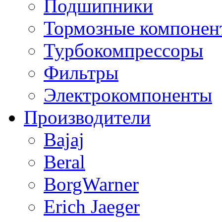
Подшипники
Тормозные компонен
Турбокомпрессоры
Фильтры
Электрокомпоненты
Производители
Bajaj
Beral
BorgWarner
Erich Jaeger