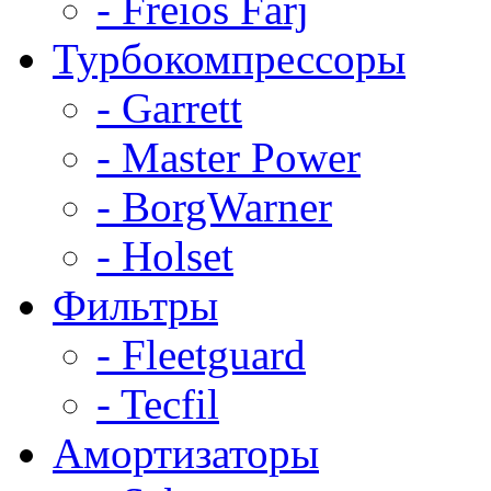
- Freios Farj
Турбокомпрессоры
- Garrett
- Master Power
- BorgWarner
- Holset
Фильтры
- Fleetguard
- Tecfil
Амортизаторы