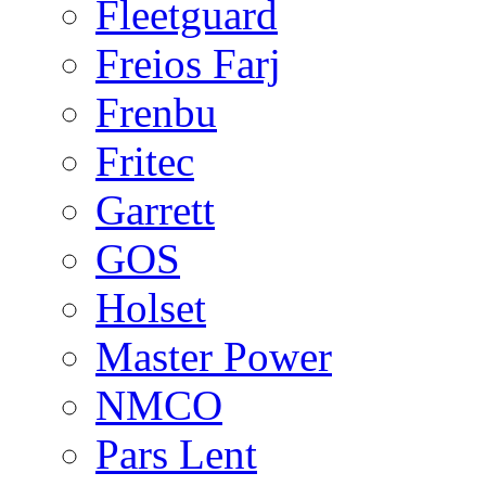
Fleetguard
Freios Farj
Frenbu
Fritec
Garrett
GOS
Holset
Master Power
NMCO
Pars Lent