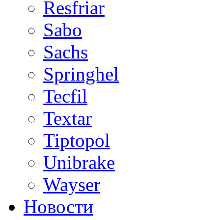
Resfriar
Sabo
Sachs
Springhel
Tecfil
Textar
Tiptopol
Unibrake
Wayser
Новости