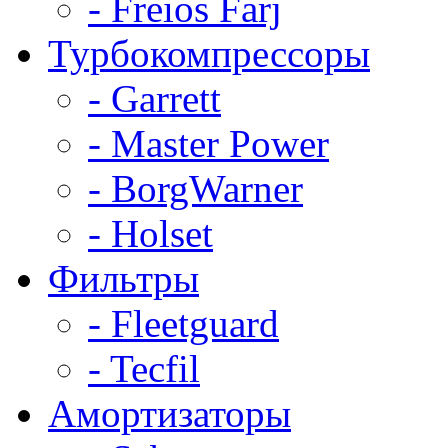
- Freios Farj
Турбокомпрессоры
- Garrett
- Master Power
- BorgWarner
- Holset
Фильтры
- Fleetguard
- Tecfil
Амортизаторы