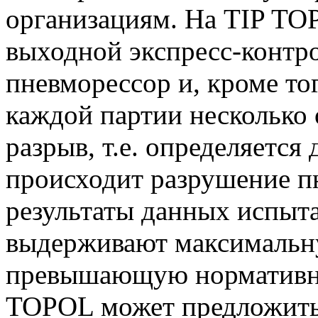
организациям. На TIP TO
выходной экспресс-контр
пневморессор и, кроме то
каждой партии несколько
разрыв, т.е. определяется
происходит разрушение п
результаты данных испыт
выдерживают максимальную
превышающую нормативну
TOPOL может предложить