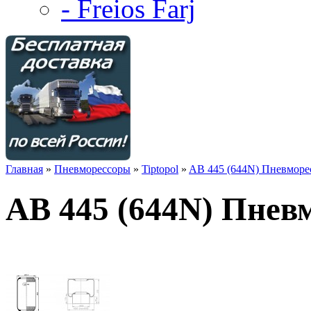
- Freios Farj
Главная
»
Пневморессоры
»
Tiptopol
»
AB 445 (644N) Пневмор
AB 445 (644N) Пнев