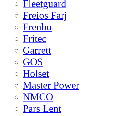
Fleetguard
Freios Farj
Frenbu
Fritec
Garrett
GOS
Holset
Master Power
NMCO
Pars Lent