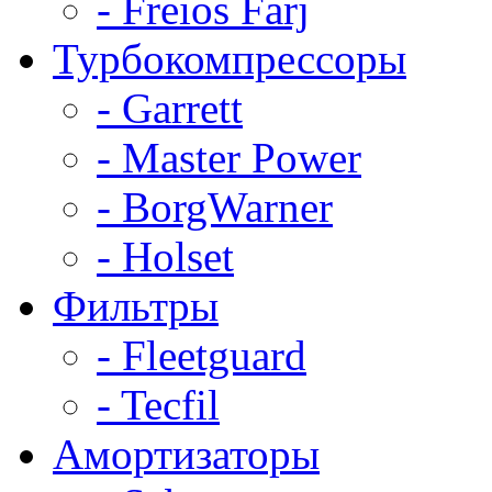
- Freios Farj
Турбокомпрессоры
- Garrett
- Master Power
- BorgWarner
- Holset
Фильтры
- Fleetguard
- Tecfil
Амортизаторы