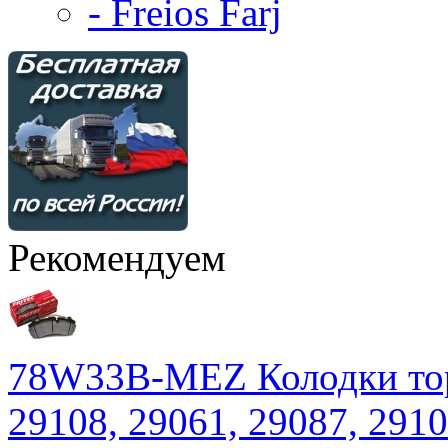
- Freios Farj
Рекомендуем
78W33B-MEZ Колодки тор
29108, 29061, 29087, 2910