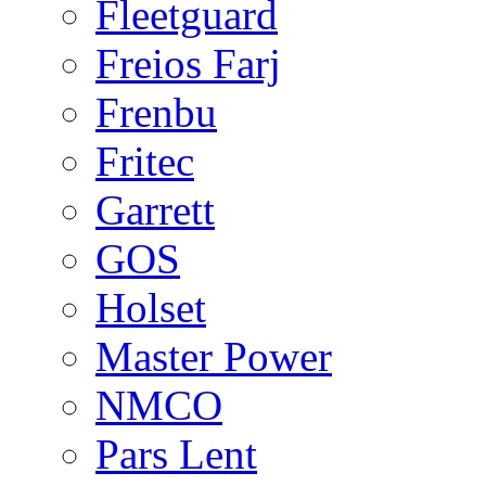
Fleetguard
Freios Farj
Frenbu
Fritec
Garrett
GOS
Holset
Master Power
NMCO
Pars Lent