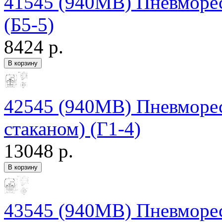
41545 (940MB) Пневморес
(Б5-5)
8424 р.
42545 (940MB) Пневморес
стаканом) (Г1-4)
13048 р.
43545 (940MB) Пневморес