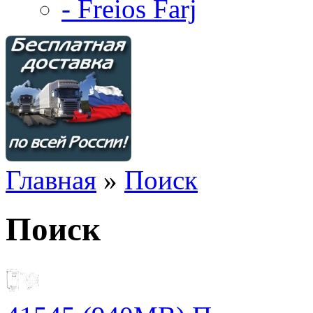
- Freios Farj
Главная
»
Поиск
Поиск