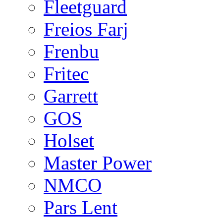
Fleetguard
Freios Farj
Frenbu
Fritec
Garrett
GOS
Holset
Master Power
NMCO
Pars Lent