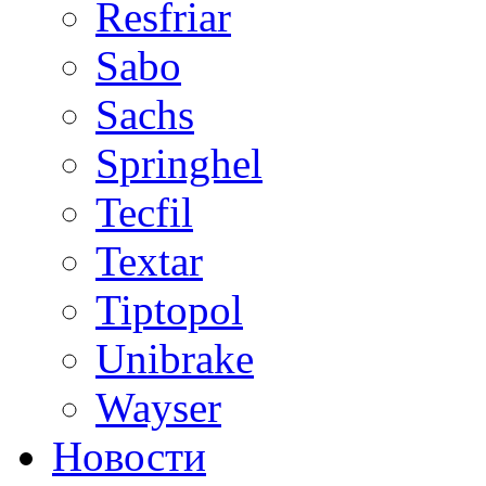
Resfriar
Sabo
Sachs
Springhel
Tecfil
Textar
Tiptopol
Unibrake
Wayser
Новости