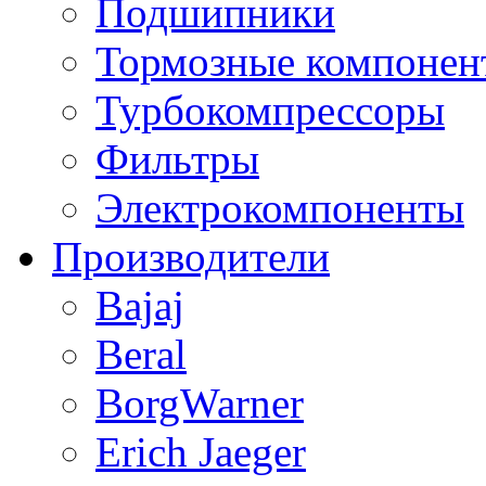
Подшипники
Тормозные компонен
Турбокомпрессоры
Фильтры
Электрокомпоненты
Производители
Bajaj
Beral
BorgWarner
Erich Jaeger