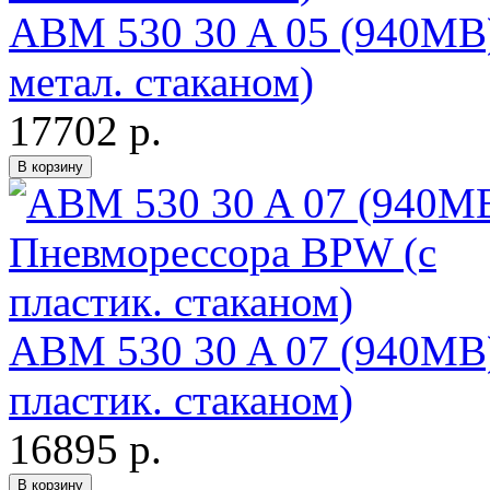
ABM 530 30 A 05 (940MB
метал. стаканом)
17702 р.
ABM 530 30 A 07 (940MB
пластик. стаканом)
16895 р.