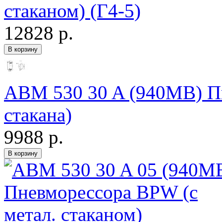
стаканом) (Г4-5)
12828 р.
ABM 530 30 A (940MB) П
стакана)
9988 р.