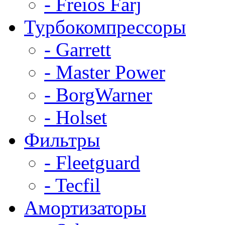
- Freios Farj
Турбокомпрессоры
- Garrett
- Master Power
- BorgWarner
- Holset
Фильтры
- Fleetguard
- Tecfil
Амортизаторы