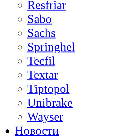
Resfriar
Sabo
Sachs
Springhel
Tecfil
Textar
Tiptopol
Unibrake
Wayser
Новости