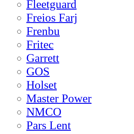
Fleetguard
Freios Farj
Frenbu
Fritec
Garrett
GOS
Holset
Master Power
NMCO
Pars Lent