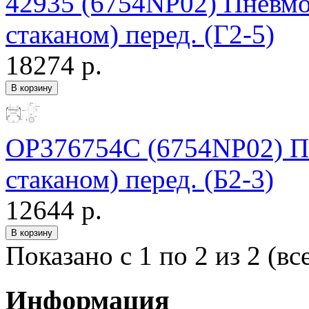
42935 (6754NP02) Пневмо
стаканом) перед. (Г2-5)
18274 р.
OP376754C (6754NP02) Пн
стаканом) перед. (Б2-3)
12644 р.
Показано с 1 по 2 из 2 (вс
Информация