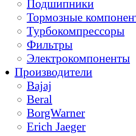
Подшипники
Тормозные компонен
Турбокомпрессоры
Фильтры
Электрокомпоненты
Производители
Bajaj
Beral
BorgWarner
Erich Jaeger