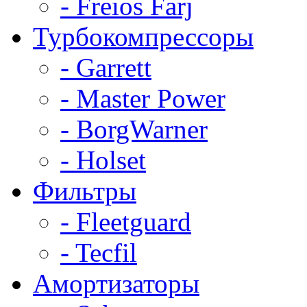
- Freios Farj
Турбокомпрессоры
- Garrett
- Master Power
- BorgWarner
- Holset
Фильтры
- Fleetguard
- Tecfil
Амортизаторы