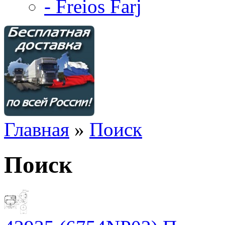
- Freios Farj
Главная
»
Поиск
Поиск