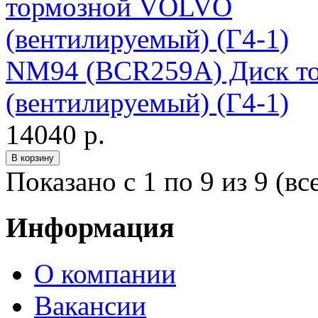
NM94 (BCR259A) Диск т
(вентилируемый) (Г4-1)
14040 р.
Показано с 1 по 9 из 9 (вс
Информация
О компании
Вакансии