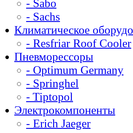
- Sabo
- Sachs
Климатическое оборудо
- Resfriar Roof Cooler
Пневморессоры
- Optimum Germany
- Springhel
- Tiptopol
Электрокомпоненты
- Erich Jaeger