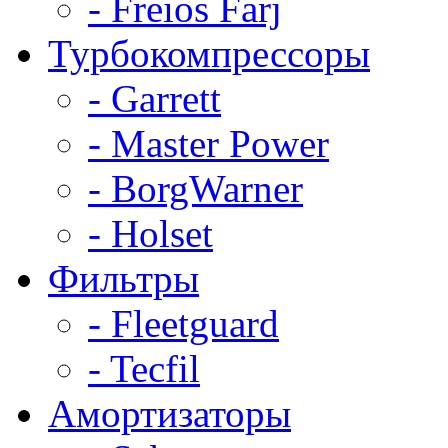
- Freios Farj
Турбокомпрессоры
- Garrett
- Master Power
- BorgWarner
- Holset
Фильтры
- Fleetguard
- Tecfil
Амортизаторы