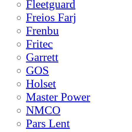
Fleetguard
Freios Farj
Frenbu
Fritec
Garrett
GOS
Holset
Master Power
NMCO
Pars Lent