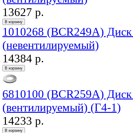
13627 р.
1010268 (BCR249A) Дис
(невентилируемый)
14384 р.
6810100 (BCR259A) Дис
(вентилируемый) (Г4-1)
14233 р.