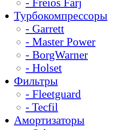
- Freios Farj
Турбокомпрессоры
- Garrett
- Master Power
- BorgWarner
- Holset
Фильтры
- Fleetguard
- Tecfil
Амортизаторы