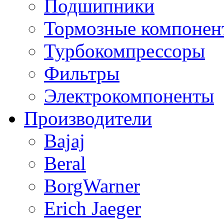
Подшипники
Тормозные компонен
Турбокомпрессоры
Фильтры
Электрокомпоненты
Производители
Bajaj
Beral
BorgWarner
Erich Jaeger