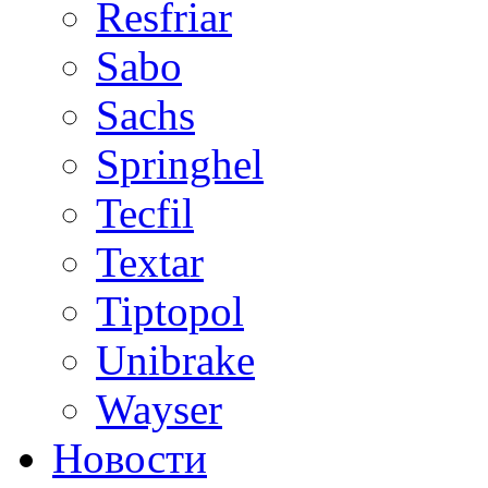
Resfriar
Sabo
Sachs
Springhel
Tecfil
Textar
Tiptopol
Unibrake
Wayser
Новости