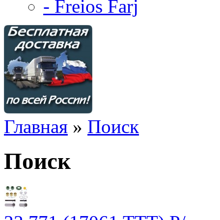
- Freios Farj
Главная
»
Поиск
Поиск