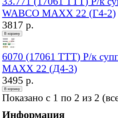
33.771 (17061 TTT) Р/к с
WABCO MAXX 22 (Г4-2)
3817 р.
6070 (17061 TTT) Р/к су
MAXX 22 (Д4-3)
3495 р.
Показано с 1 по 2 из 2 (вс
Информация