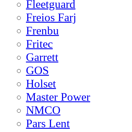
Fleetguard
Freios Farj
Frenbu
Fritec
Garrett
GOS
Holset
Master Power
NMCO
Pars Lent