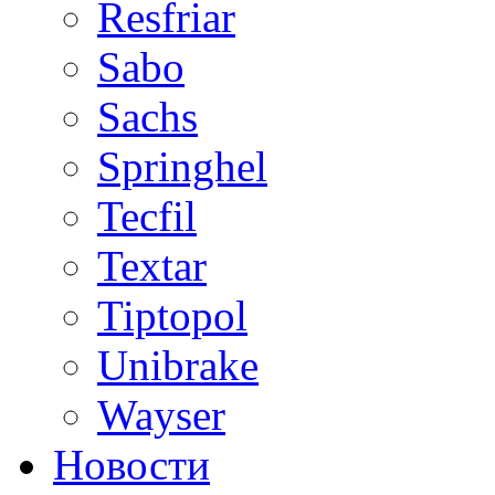
Resfriar
Sabo
Sachs
Springhel
Tecfil
Textar
Tiptopol
Unibrake
Wayser
Новости