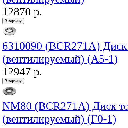
12870 р.
6310090 (BCR271A) Диск
(вентилируемый) (А5-1)
12947 р.
NM80 (BCR271A) Диск т
(вентилируемый) (Г0-1)