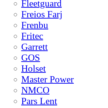
Fleetguard
Freios Farj
Frenbu
Fritec
Garrett
GOS
Holset
Master Power
NMCO
Pars Lent