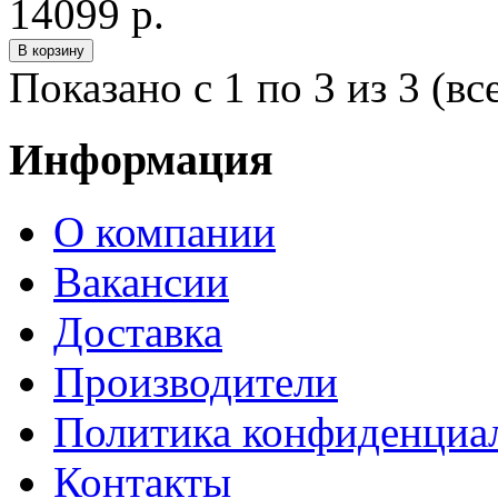
14099 р.
Показано с 1 по 3 из 3 (вс
Информация
О компании
Вакансии
Доставка
Производители
Политика конфиденциа
Контакты