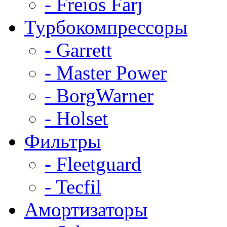
- Freios Farj
Турбокомпрессоры
- Garrett
- Master Power
- BorgWarner
- Holset
Фильтры
- Fleetguard
- Tecfil
Амортизаторы