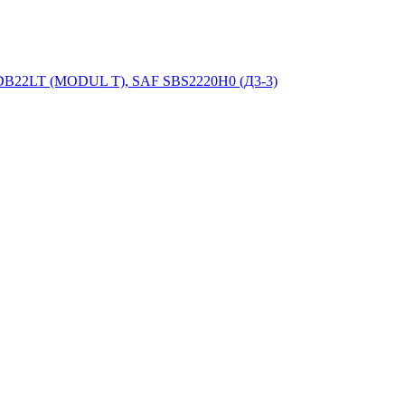
X DB22LT (MODUL T), SAF SBS2220H0 (Д3-3)