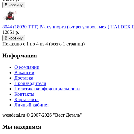
8044 (18030 TTT) Р/к суппорта (к-т регулиров. мех.) HALDE
12851 р.
Показано с 1 по 4 из 4 (всего 1 страниц)
Информация
О компании
Вакансии
Доставка
Производители
Политика конфиденциальности
Контакты
Карта сайта
Личный кабинет
westdetal.ru © 2007-2026 "Вест Деталь"
Мы находимся