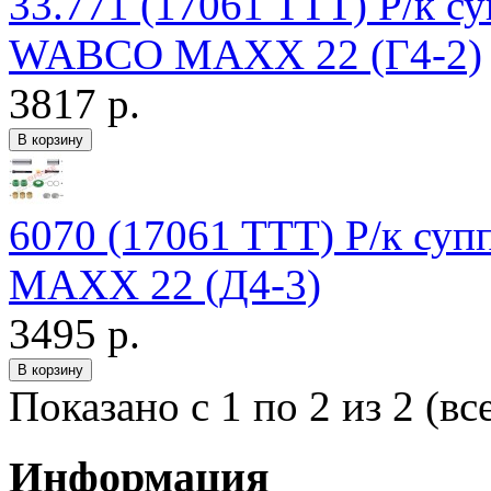
33.771 (17061 TTT) Р/к с
WABCO MAXX 22 (Г4-2)
3817 р.
6070 (17061 TTT) Р/к су
MAXX 22 (Д4-3)
3495 р.
Показано с 1 по 2 из 2 (вс
Информация