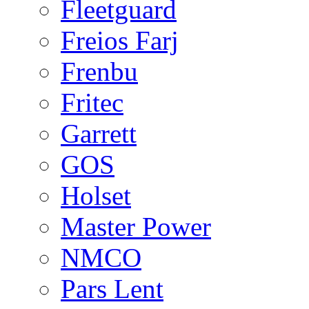
Fleetguard
Freios Farj
Frenbu
Fritec
Garrett
GOS
Holset
Master Power
NMCO
Pars Lent