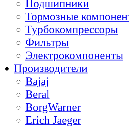
Подшипники
Тормозные компонен
Турбокомпрессоры
Фильтры
Электрокомпоненты
Производители
Bajaj
Beral
BorgWarner
Erich Jaeger