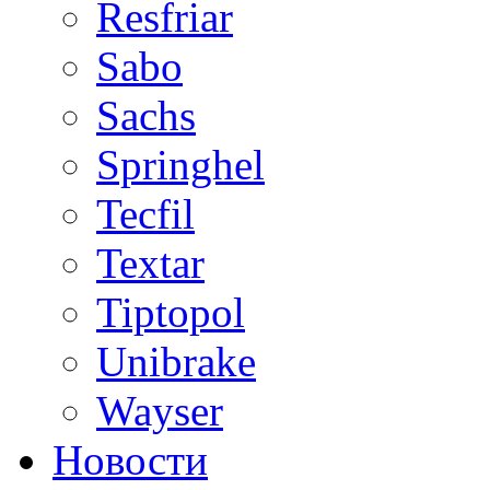
Resfriar
Sabo
Sachs
Springhel
Tecfil
Textar
Tiptopol
Unibrake
Wayser
Новости