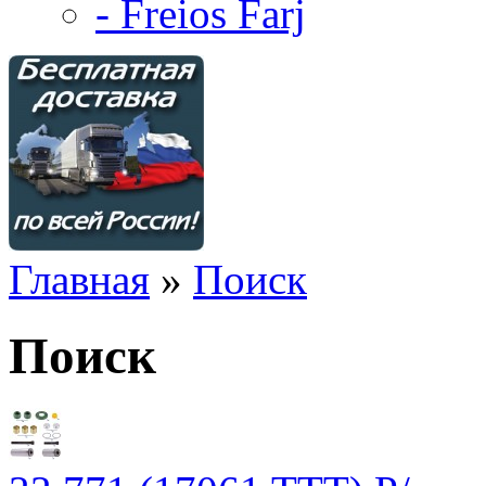
- Freios Farj
Главная
»
Поиск
Поиск