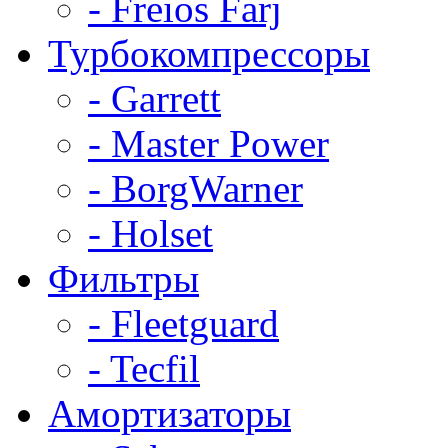
- Freios Farj
Турбокомпрессоры
- Garrett
- Master Power
- BorgWarner
- Holset
Фильтры
- Fleetguard
- Tecfil
Амортизаторы