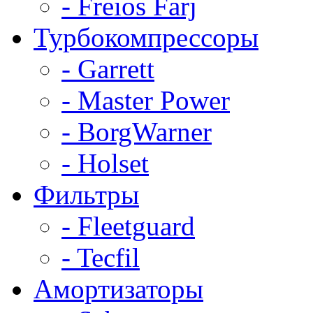
- Freios Farj
Турбокомпрессоры
- Garrett
- Master Power
- BorgWarner
- Holset
Фильтры
- Fleetguard
- Tecfil
Амортизаторы