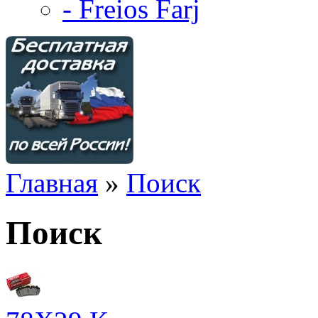
- Freios Farj
Главная
»
Поиск
Поиск