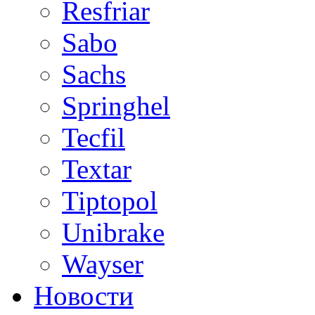
Resfriar
Sabo
Sachs
Springhel
Tecfil
Textar
Tiptopol
Unibrake
Wayser
Новости