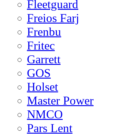
Fleetguard
Freios Farj
Frenbu
Fritec
Garrett
GOS
Holset
Master Power
NMCO
Pars Lent