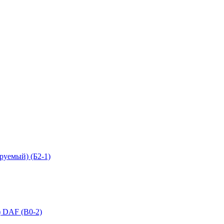
руемый) (Б2-1)
) DAF (В0-2)