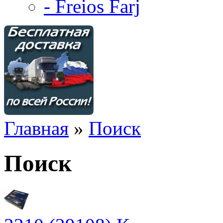
- Freios Farj
Главная
»
Поиск
Поиск