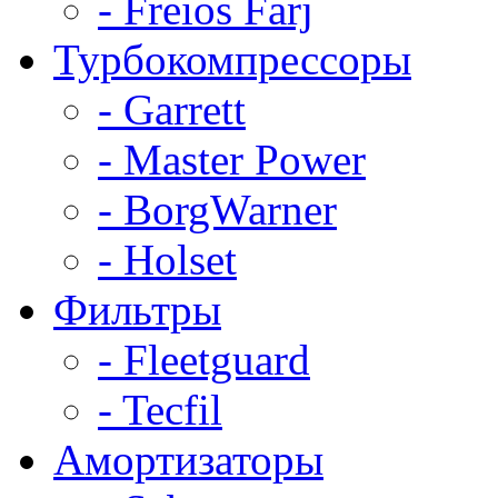
- Freios Farj
Турбокомпрессоры
- Garrett
- Master Power
- BorgWarner
- Holset
Фильтры
- Fleetguard
- Tecfil
Амортизаторы