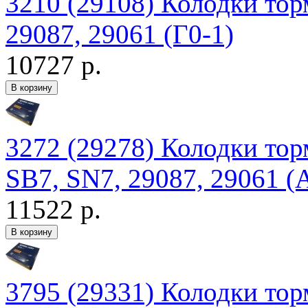
3210 (29108) Колодки то
29087, 29061 (Г0-1)
10727 р.
3272 (29278) Колодки то
SB7, SN7, 29087, 29061 (
11522 р.
3795 (29331) Колодки тор