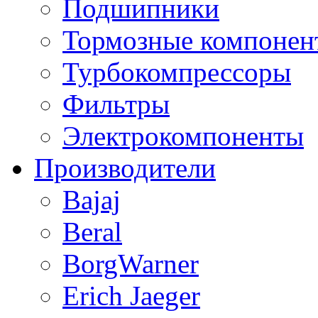
Подшипники
Тормозные компонен
Турбокомпрессоры
Фильтры
Электрокомпоненты
Производители
Bajaj
Beral
BorgWarner
Erich Jaeger