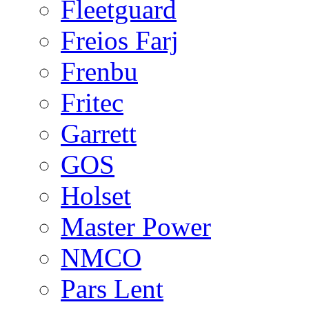
Fleetguard
Freios Farj
Frenbu
Fritec
Garrett
GOS
Holset
Master Power
NMCO
Pars Lent