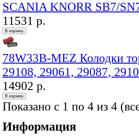
SCANIA KNORR SB7/SN7 
11531 р.
78W33B-MEZ Колодки тор
29108, 29061, 29087, 2910
14902 р.
Показано с 1 по 4 из 4 (вс
Информация