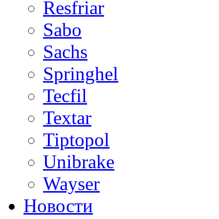
Resfriar
Sabo
Sachs
Springhel
Tecfil
Textar
Tiptopol
Unibrake
Wayser
Новости