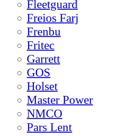
Fleetguard
Freios Farj
Frenbu
Fritec
Garrett
GOS
Holset
Master Power
NMCO
Pars Lent