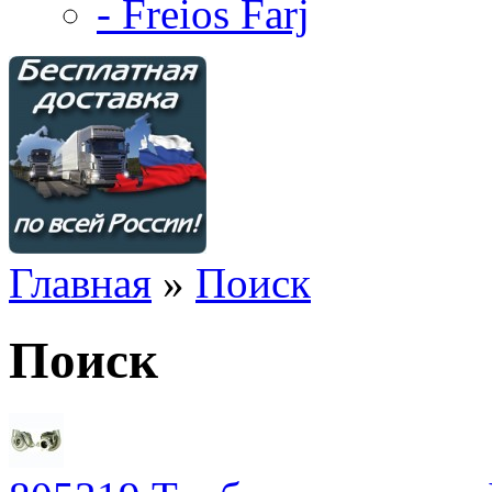
- Freios Farj
Главная
»
Поиск
Поиск