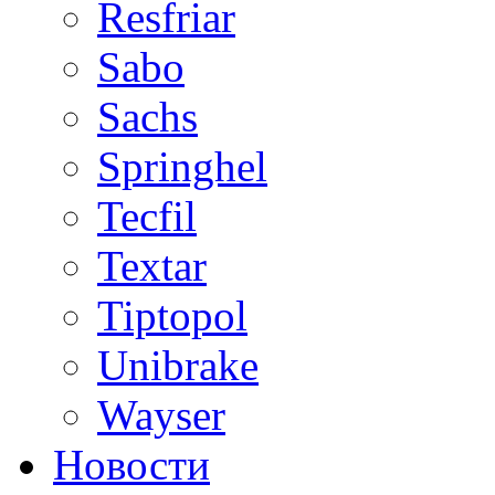
Resfriar
Sabo
Sachs
Springhel
Tecfil
Textar
Tiptopol
Unibrake
Wayser
Новости