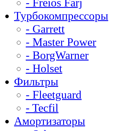
- Freios Farj
Турбокомпрессоры
- Garrett
- Master Power
- BorgWarner
- Holset
Фильтры
- Fleetguard
- Tecfil
Амортизаторы