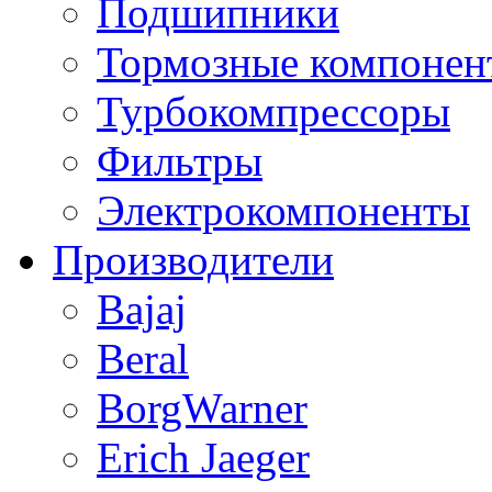
Подшипники
Тормозные компонен
Турбокомпрессоры
Фильтры
Электрокомпоненты
Производители
Bajaj
Beral
BorgWarner
Erich Jaeger