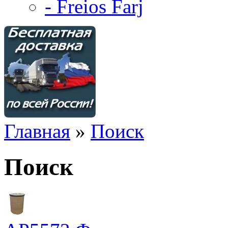
- Freios Farj
Главная
»
Поиск
Поиск