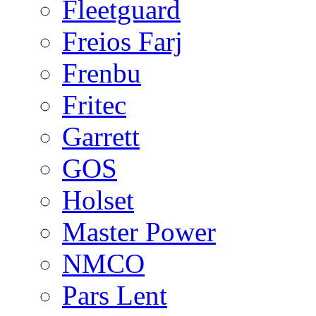
Fleetguard
Freios Farj
Frenbu
Fritec
Garrett
GOS
Holset
Master Power
NMCO
Pars Lent