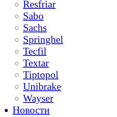
Resfriar
Sabo
Sachs
Springhel
Tecfil
Textar
Tiptopol
Unibrake
Wayser
Новости