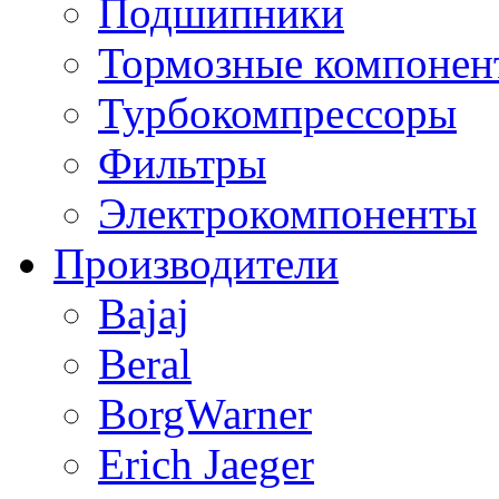
Подшипники
Тормозные компонен
Турбокомпрессоры
Фильтры
Электрокомпоненты
Производители
Bajaj
Beral
BorgWarner
Erich Jaeger