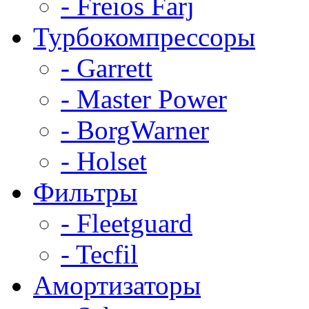
- Freios Farj
Турбокомпрессоры
- Garrett
- Master Power
- BorgWarner
- Holset
Фильтры
- Fleetguard
- Tecfil
Амортизаторы