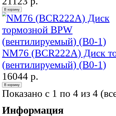
21123 р.
NM76 (BCR222A) Диск т
(вентилируемый) (В0-1)
16044 р.
Показано с 1 по 4 из 4 (вс
Информация