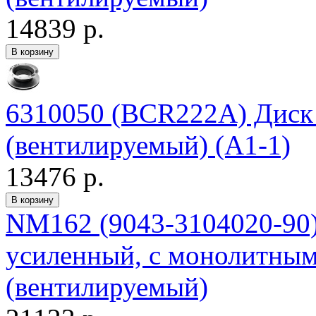
14839 р.
6310050 (BCR222A) Диск
(вентилируемый) (А1-1)
13476 р.
NM162 (9043-3104020-90
усиленный, с монолитны
(вентилируемый)