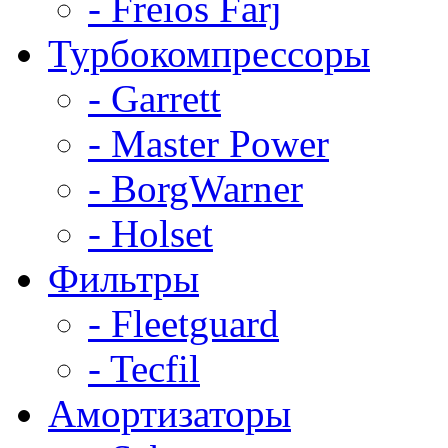
- Freios Farj
Турбокомпрессоры
- Garrett
- Master Power
- BorgWarner
- Holset
Фильтры
- Fleetguard
- Tecfil
Амортизаторы