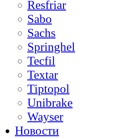
Resfriar
Sabo
Sachs
Springhel
Tecfil
Textar
Tiptopol
Unibrake
Wayser
Новости