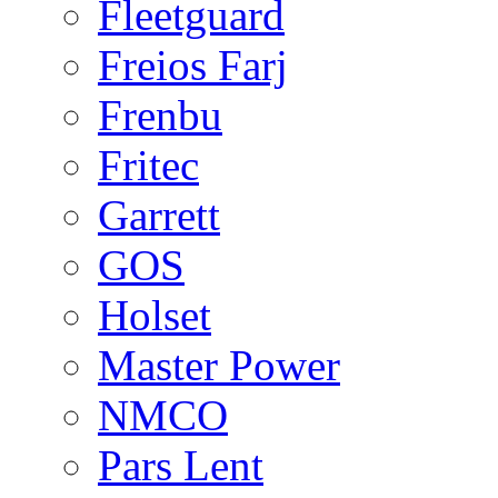
Fleetguard
Freios Farj
Frenbu
Fritec
Garrett
GOS
Holset
Master Power
NMCO
Pars Lent