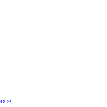
) (Г2-4)