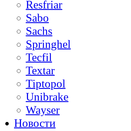
Resfriar
Sabo
Sachs
Springhel
Tecfil
Textar
Tiptopol
Unibrake
Wayser
Новости