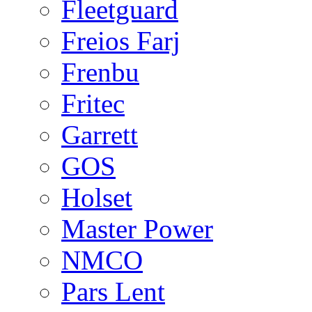
Fleetguard
Freios Farj
Frenbu
Fritec
Garrett
GOS
Holset
Master Power
NMCO
Pars Lent