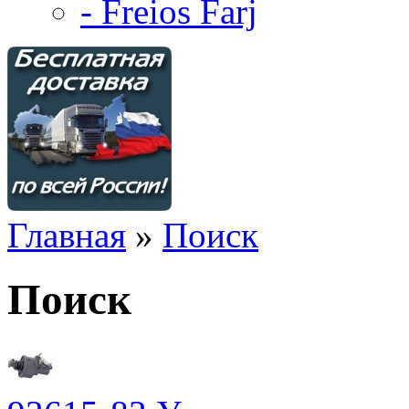
- Freios Farj
Главная
»
Поиск
Поиск