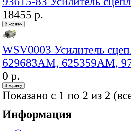
93615-83 Усилитель сцепл
18455 р.
WSV0003 Усилитель сцепл
629683AM, 625359AM, 9
0 р.
Показано с 1 по 2 из 2 (вс
Информация