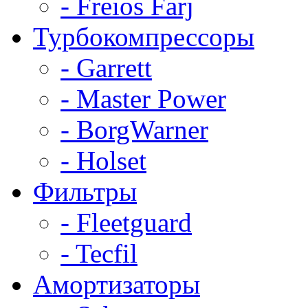
- Freios Farj
Турбокомпрессоры
- Garrett
- Master Power
- BorgWarner
- Holset
Фильтры
- Fleetguard
- Tecfil
Амортизаторы