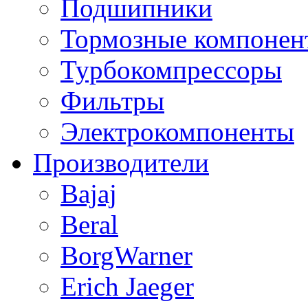
Подшипники
Тормозные компонен
Турбокомпрессоры
Фильтры
Электрокомпоненты
Производители
Bajaj
Beral
BorgWarner
Erich Jaeger