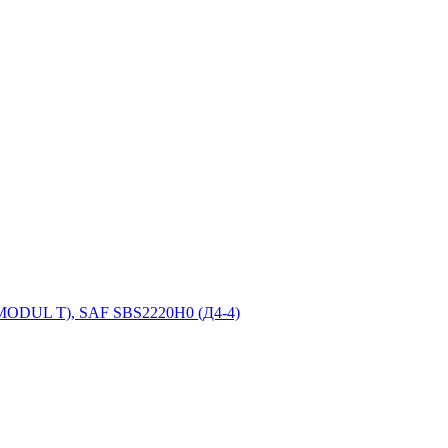
(MODUL T), SAF SBS2220H0 (Д4-4)