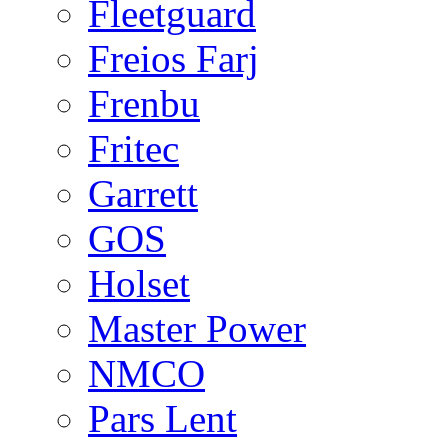
Fleetguard
Freios Farj
Frenbu
Fritec
Garrett
GOS
Holset
Master Power
NMCO
Pars Lent