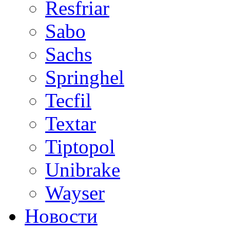
Resfriar
Sabo
Sachs
Springhel
Tecfil
Textar
Tiptopol
Unibrake
Wayser
Новости