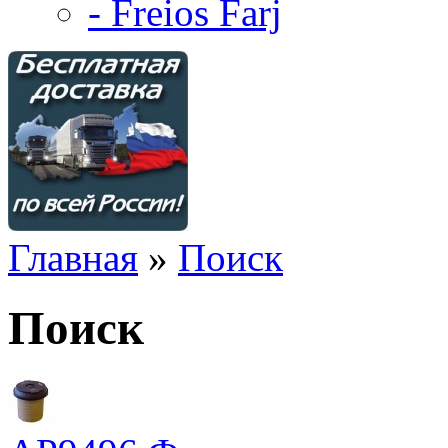
- Freios Farj
Главная
»
Поиск
Поиск