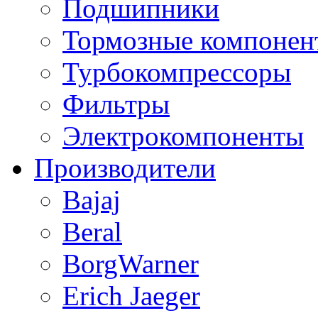
Подшипники
Тормозные компонен
Турбокомпрессоры
Фильтры
Электрокомпоненты
Производители
Bajaj
Beral
BorgWarner
Erich Jaeger