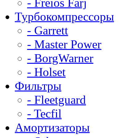
- Freios Farj
Турбокомпрессоры
- Garrett
- Master Power
- BorgWarner
- Holset
Фильтры
- Fleetguard
- Tecfil
Амортизаторы