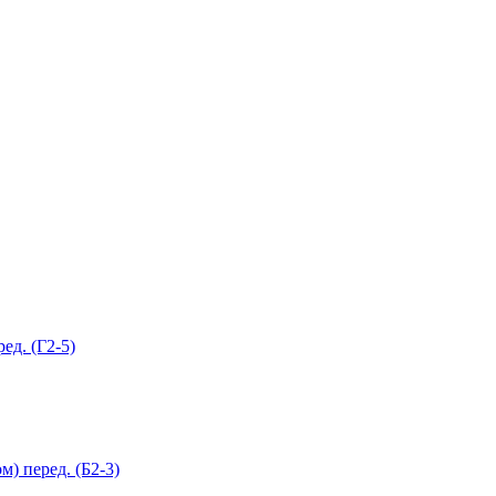
ед. (Г2-5)
) перед. (Б2-3)