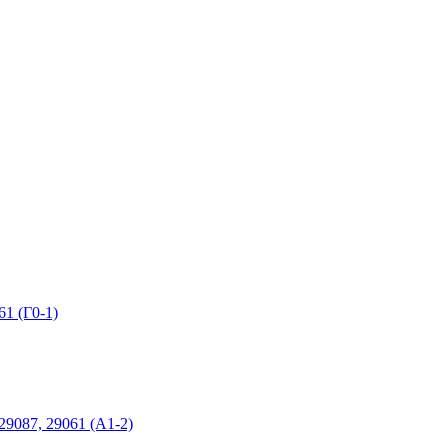
1 (Г0-1)
9087, 29061 (А1-2)