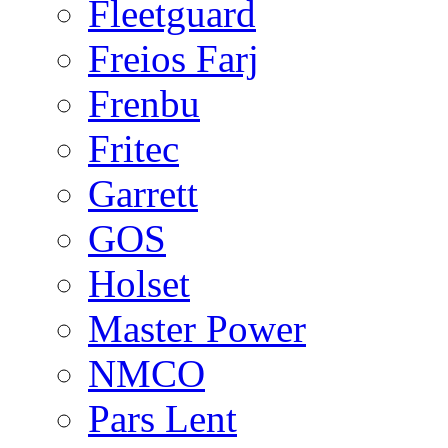
Fleetguard
Freios Farj
Frenbu
Fritec
Garrett
GOS
Holset
Master Power
NMCO
Pars Lent