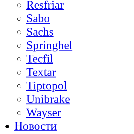
Resfriar
Sabo
Sachs
Springhel
Tecfil
Textar
Tiptopol
Unibrake
Wayser
Новости