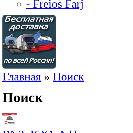
- Freios Farj
Главная
»
Поиск
Поиск