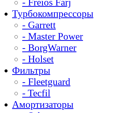
- Freios Farj
Турбокомпрессоры
- Garrett
- Master Power
- BorgWarner
- Holset
Фильтры
- Fleetguard
- Tecfil
Амортизаторы