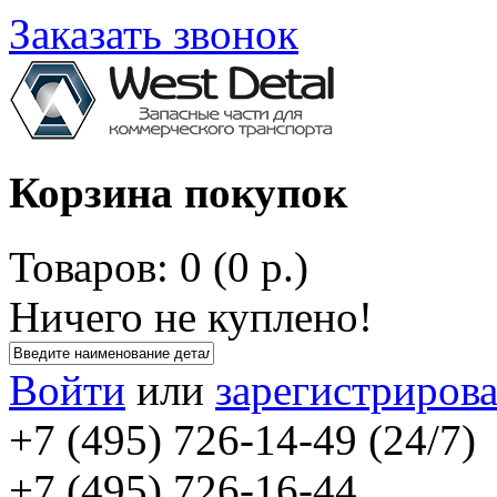
Заказать звонок
Корзина покупок
Товаров: 0 (0 р.)
Ничего не куплено!
Войти
или
зарегистрирова
+7 (495) 726-14-49 (24/7)
+7 (495) 726-16-44