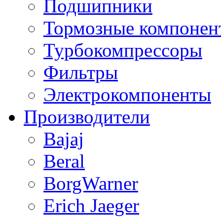
Подшипники
Тормозные компонен
Турбокомпрессоры
Фильтры
Электрокомпоненты
Производители
Bajaj
Beral
BorgWarner
Erich Jaeger