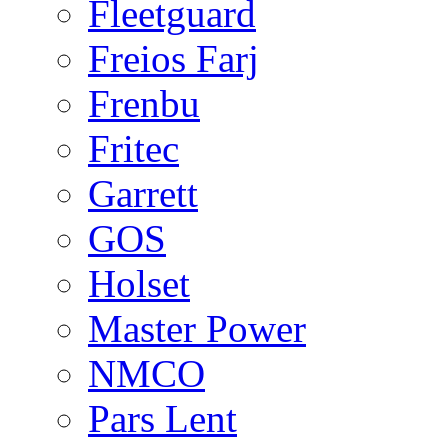
Fleetguard
Freios Farj
Frenbu
Fritec
Garrett
GOS
Holset
Master Power
NMCO
Pars Lent