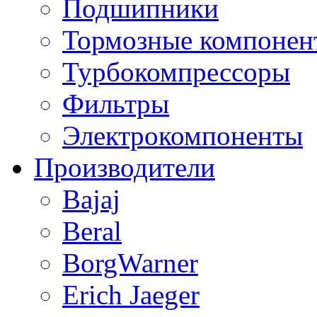
Подшипники
Тормозные компонен
Турбокомпрессоры
Фильтры
Электрокомпоненты
Производители
Bajaj
Beral
BorgWarner
Erich Jaeger