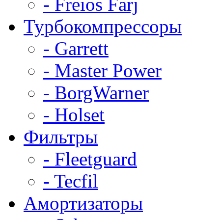
- Freios Farj
Турбокомпрессоры
- Garrett
- Master Power
- BorgWarner
- Holset
Фильтры
- Fleetguard
- Tecfil
Амортизаторы