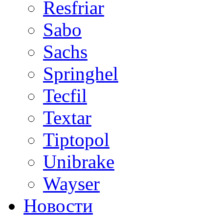
Resfriar
Sabo
Sachs
Springhel
Tecfil
Textar
Tiptopol
Unibrake
Wayser
Новости