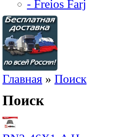
- Freios Farj
Главная
»
Поиск
Поиск