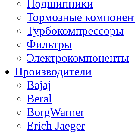
Подшипники
Тормозные компонен
Турбокомпрессоры
Фильтры
Электрокомпоненты
Производители
Bajaj
Beral
BorgWarner
Erich Jaeger