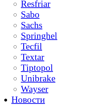
Resfriar
Sabo
Sachs
Springhel
Tecfil
Textar
Tiptopol
Unibrake
Wayser
Новости