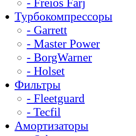
- Freios Farj
Турбокомпрессоры
- Garrett
- Master Power
- BorgWarner
- Holset
Фильтры
- Fleetguard
- Tecfil
Амортизаторы