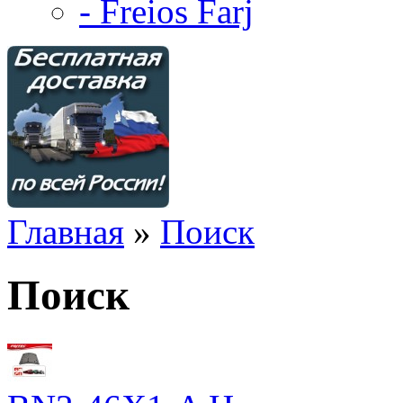
- Freios Farj
Главная
»
Поиск
Поиск