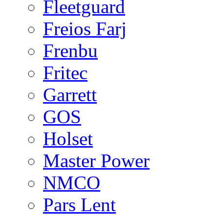
Fleetguard
Freios Farj
Frenbu
Fritec
Garrett
GOS
Holset
Master Power
NMCO
Pars Lent