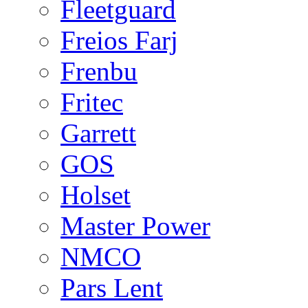
Fleetguard
Freios Farj
Frenbu
Fritec
Garrett
GOS
Holset
Master Power
NMCO
Pars Lent