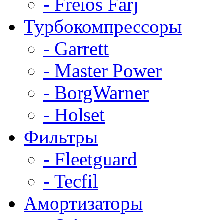
- Freios Farj
Турбокомпрессоры
- Garrett
- Master Power
- BorgWarner
- Holset
Фильтры
- Fleetguard
- Tecfil
Амортизаторы