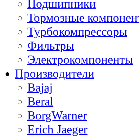
Подшипники
Тормозные компонен
Турбокомпрессоры
Фильтры
Электрокомпоненты
Производители
Bajaj
Beral
BorgWarner
Erich Jaeger