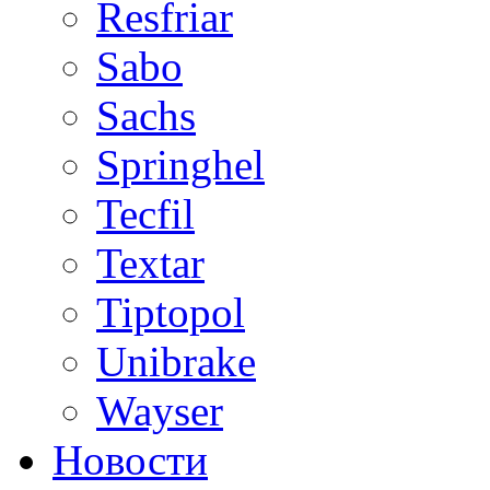
Resfriar
Sabo
Sachs
Springhel
Tecfil
Textar
Tiptopol
Unibrake
Wayser
Новости