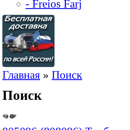
- Freios Farj
Главная
»
Поиск
Поиск