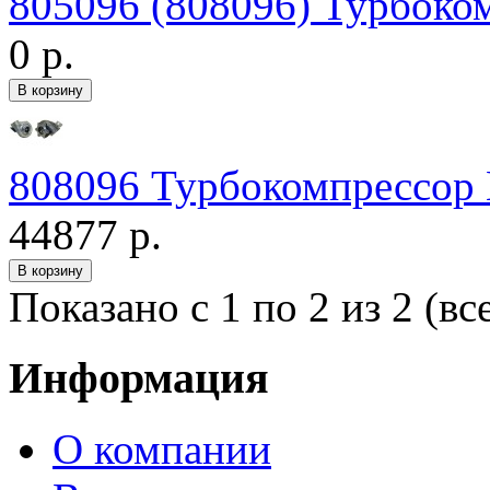
805096 (808096) Турбок
0 р.
808096 Турбокомпрессо
44877 р.
Показано с 1 по 2 из 2 (вс
Информация
О компании