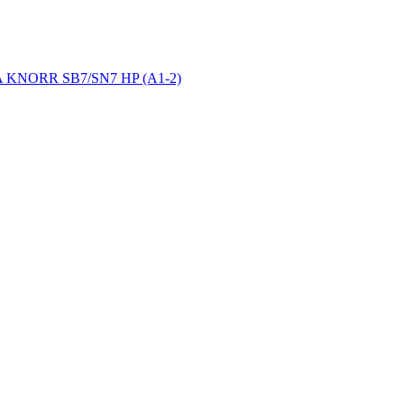
NIA KNORR SB7/SN7 HP (А1-2)