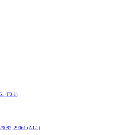
1 (Г0-1)
9087, 29061 (А1-2)