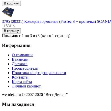
3795 (29331) Колодки тормозные (ProTec S + проточка) SCA
11531 р.
Показано с 1 по 3 из 3 (всего 1 страниц)
Информация
О компании
Вакансии
Доставка
Производители
Политика конфиденциальности
Контакты
Карта сайта
Личный кабинет
westdetal.ru © 2007-2026 "Вест Деталь"
Мы находимся