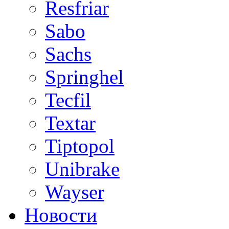
Resfriar
Sabo
Sachs
Springhel
Tecfil
Textar
Tiptopol
Unibrake
Wayser
Новости