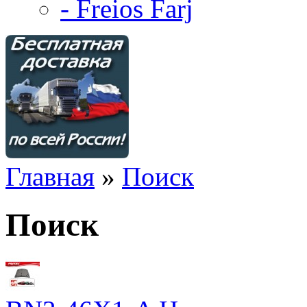
- Freios Farj
Главная
»
Поиск
Поиск