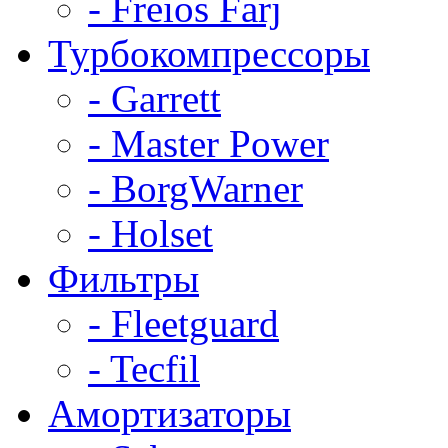
- Freios Farj
Турбокомпрессоры
- Garrett
- Master Power
- BorgWarner
- Holset
Фильтры
- Fleetguard
- Tecfil
Амортизаторы