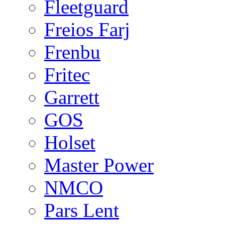
Fleetguard
Freios Farj
Frenbu
Fritec
Garrett
GOS
Holset
Master Power
NMCO
Pars Lent