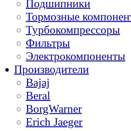
Подшипники
Тормозные компонен
Турбокомпрессоры
Фильтры
Электрокомпоненты
Производители
Bajaj
Beral
BorgWarner
Erich Jaeger