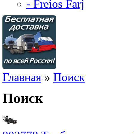
- Freios Farj
Главная
»
Поиск
Поиск