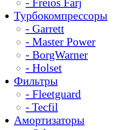
- Freios Farj
Турбокомпрессоры
- Garrett
- Master Power
- BorgWarner
- Holset
Фильтры
- Fleetguard
- Tecfil
Амортизаторы