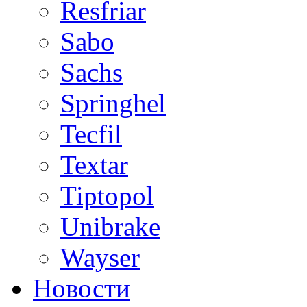
Resfriar
Sabo
Sachs
Springhel
Tecfil
Textar
Tiptopol
Unibrake
Wayser
Новости