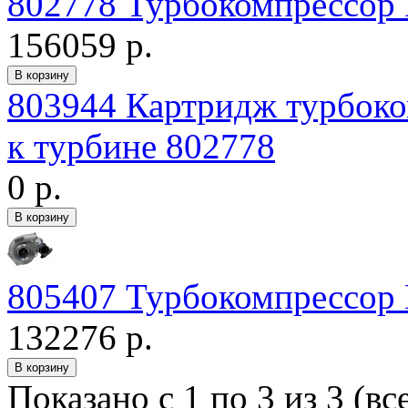
802778 Турбокомпрессор 
156059 р.
803944 Картридж турбоко
к турбине 802778
0 р.
805407 Турбокомпрессор
132276 р.
Показано с 1 по 3 из 3 (вс