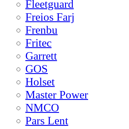
Fleetguard
Freios Farj
Frenbu
Fritec
Garrett
GOS
Holset
Master Power
NMCO
Pars Lent