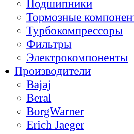
Подшипники
Тормозные компонен
Турбокомпрессоры
Фильтры
Электрокомпоненты
Производители
Bajaj
Beral
BorgWarner
Erich Jaeger